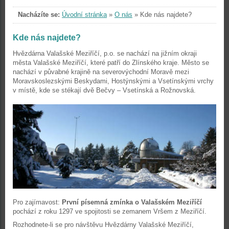
Nacházíte se:
Úvodní stránka
»
O nás
»
Kde nás najdete?
Kde nás najdete?
Hvězdárna Valašské Meziříčí, p.o. se nachází na jižním okraji
města Valašské Meziříčí, které patří do Zlínského kraje. Město se
nachází v půvabné krajině na severovýchodní Moravě mezi
Moravskoslezskými Beskydami, Hostýnskými a Vsetínskými vrchy
v místě, kde se stékají dvě Bečvy – Vsetínská a Rožnovská.
Pro zajímavost:
První písemná zmínka o Valašském Meziříčí
pochází z roku 1297 ve spojitosti se zemanem Vršem z Meziříčí.
Rozhodnete-li se pro návštěvu Hvězdárny Valašské Meziříčí,