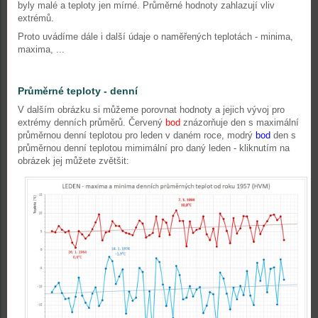
byly malé a teploty jen mírné. Průměrné hodnoty zahlazují vliv
extrémů.
Proto uvádíme dále i další údaje o naměřených teplotách - minima,
maxima, ...
Průměrné teploty - denní
V dalším obrázku si můžeme porovnat hodnoty a jejich vývoj pro
extrémy denních průměrů. Červený
bod
znázorňuje den s maximální
průměrnou denní teplotou pro leden v daném roce, modrý
bod
den s
průměrnou denní teplotou mimimální pro daný leden - kliknutím na
obrázek jej můžete zvětšit: