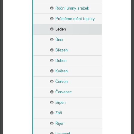
Roční úhrny srážek
Průměrné roční teploty
Leden
Únor
Březen
Duben
Květen
Červen
Červenec
Srpen
Září
Říjen
Listopad