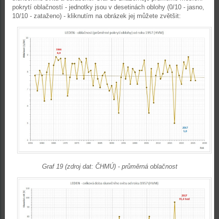
pokrytí oblačností - jednotky jsou v desetinách oblohy (0/10 - jasno,
10/10 - zataženo) - kliknutím na obrázek jej můžete zvětšit:
Graf 19 (zdroj dat: ČHMÚ) - průměrná oblačnost