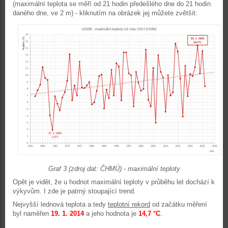
(maximální teplota se měří od 21 hodin předešlého dne do 21 hodin
daného dne, ve 2 m) - kliknutím na obrázek jej můžete zvětšit:
Graf 3 (zdroj dat: ČHMÚ) - maximální teploty
Opět je vidět, že u hodnot maximální teploty v průběhu let dochází k
výkyvům. I zde je patrný stoupající trend.
Nejvyšší lednová teplota a tedy
teplotní rekord
od začátku měření
byl naměřen
19. 1. 2014
a jeho hodnota je
14,7
°C
.