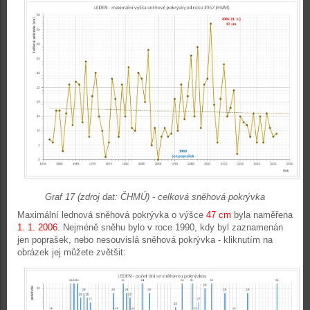
Graf 17 (zdroj dat: ČHMÚ) - celková sněhová pokrývka
Maximální lednová sněhová pokrývka o výšce
47 cm
byla naměřena
1. 1. 2006
. Nejméně sněhu bylo v roce 1990, kdy byl zaznamenán
jen poprašek, nebo nesouvislá sněhová pokrývka - kliknutím na
obrázek jej můžete zvětšit: