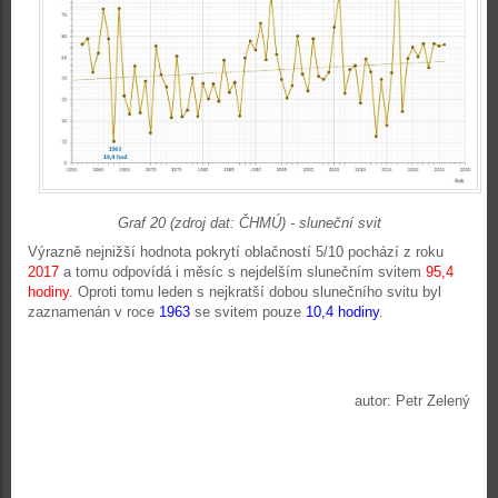
Graf 20 (zdroj dat: ČHMÚ) - sluneční svit
Výrazně nejnižší hodnota pokrytí oblačností 5/10 pochází z roku
2017
a tomu odpovídá i měsíc s nejdelším slunečním svitem
95,4
hodiny
. Oproti tomu leden s nejkratší dobou slunečního svitu byl
zaznamenán v roce
1963
se svitem pouze
10,4 hodiny
.
autor: Petr Zelený