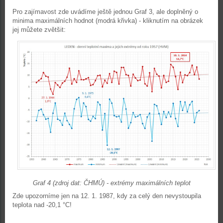
Pro zajímavost zde uvádíme ještě jednou Graf 3, ale doplněný o
minima maximálních hodnot (modrá křivka) - kliknutím na obrázek
jej můžete zvětšit:
Graf 4 (zdroj dat: ČHMÚ) - extrémy maximálních teplot
Zde upozorníme jen na 12. 1. 1987, kdy za celý den nevystoupila
teplota nad -20,1 °C!