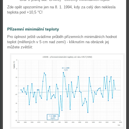
Zde opět upozorníme jen na 8. 1. 1994, kdy za celý den neklesla
teplota pod +10,5 °C!
Přízemní minimální teploty
Pro úplnost ještě uvádíme průběh přízemních minimálních hodnot
teplot (měřených v 5 cm nad zemí) - kliknutím na obrázek jej
můžete zvětšit: