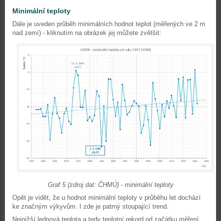
Minimální teploty
Dále je uveden průběh minimálních hodnot teplot (měřených ve 2 m
nad zemí) - kliknutím na obrázek jej můžete zvětšit:
Graf 5 (zdroj dat: ČHMÚ) - minimální teploty
Opět je vidět, že u hodnot minimální teploty v průběhu let dochází
ke značným výkyvům. I zde je patrný stoupající trend.
Nejnižší lednová teplota a tedy
teplotní rekord
od začátku měření