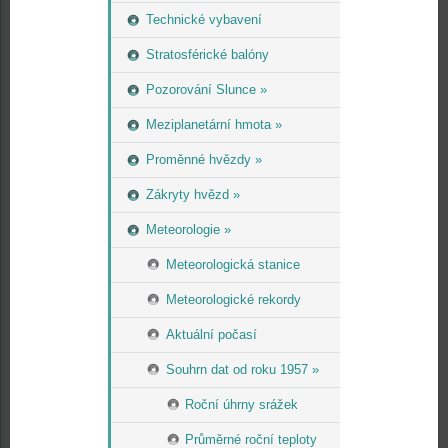
Technické vybavení
Stratosférické balóny
Pozorování Slunce »
Meziplanetární hmota »
Proměnné hvězdy »
Zákryty hvězd »
Meteorologie »
Meteorologická stanice
Meteorologické rekordy
Aktuální počasí
Souhrn dat od roku 1957 »
Roční úhrny srážek
Průměrné roční teploty