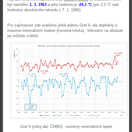
byl naměřen
1. 3. 1963
a jeho hodnota je
-24,1
°C
(jen 2,3 °C nad
hodnotou absolutního rekordu z 7. 1. 1985).
Pro zajímavost zde uvádíme ještě jednou Graf 6, ale doplněný o
maxima minimálních hodnot (červená křivka) - kliknutím na obrázek
jej můžete zvětšit:
Graf 6 (zdroj dat: ČHMÚ) - extrémy minimálních teplot