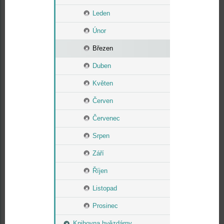
Leden
Únor
Březen
Duben
Květen
Červen
Červenec
Srpen
Září
Říjen
Listopad
Prosinec
Knihovna hvězdárny