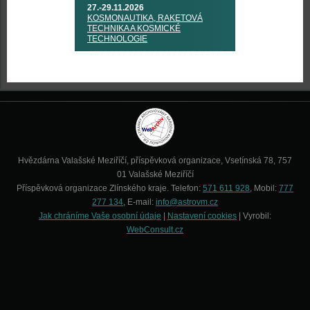
27.-29.11.2026
KOSMONAUTIKA, RAKETOVÁ
TECHNIKA A KOSMICKÉ
TECHNOLOGIE
Hvězdárna Valašské Meziříčí, příspěvková organizace, Vsetínská 78, 757
01 Valašské Meziříčí
Příspěvková organizace Zlínského kraje. Telefon:
571 611 928
, Mobil:
777
277 134
, E-mail:
info@astrovm.cz
Jak chráníme Vaše osobní údaje
|
Nastavení cookies
| Vyrobil:
WebConsult.cz