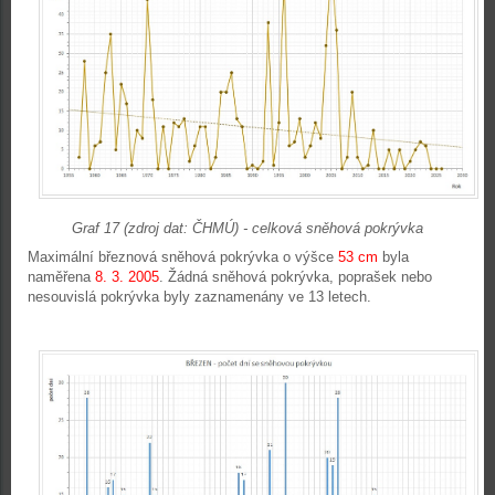
Graf 17 (zdroj dat: ČHMÚ) - celková sněhová pokrývka
Maximální březnová sněhová pokrývka o výšce
53 cm
byla
naměřena
8. 3. 2005
. Žádná sněhová pokrývka, poprašek nebo
nesouvislá pokrývka byly zaznamenány ve 13 letech.