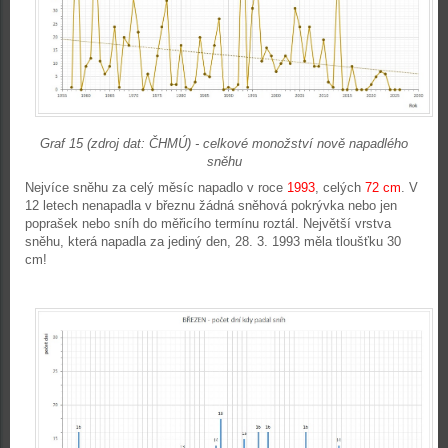
Graf 15 (zdroj dat: ČHMÚ) - celkové monožství nově napadlého
sněhu
Nejvíce sněhu za celý měsíc napadlo v roce
1993
, celých
72 cm
. V
12 letech nenapadla v březnu žádná sněhová pokrývka nebo jen
poprašek nebo sníh do měřicího termínu roztál. Největší vrstva
sněhu, která napadla za jediný den, 28. 3. 1993 měla tloušťku 30
cm!