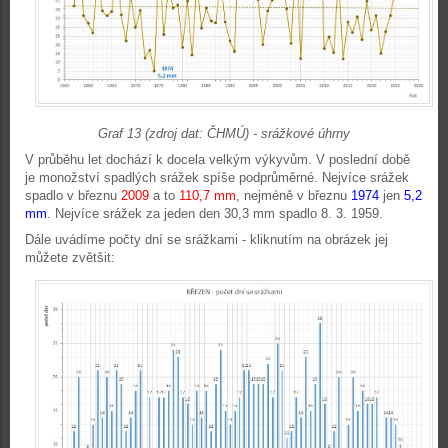
Graf 13 (zdroj dat: ČHMÚ) - srážkové úhrny
V průběhu let dochází k docela velkým výkyvům. V poslední době
je monožství spadlých srážek spíše podprůměrné. Nejvíce srážek
spadlo v březnu
2009
a to
110,7 mm
, nejméně v březnu
1974
jen
5,2
mm
. Nejvíce srážek za jeden den 30,3 mm spadlo 8. 3. 1959.
Dále uvádíme počty dní se srážkami - kliknutím na obrázek jej
můžete zvětšit: