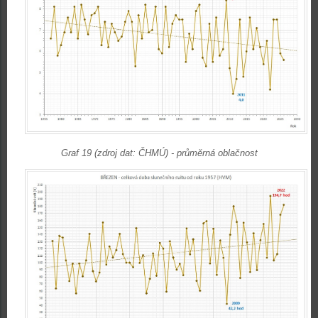
Graf 19 (zdroj dat: ČHMÚ) - průměrná oblačnost