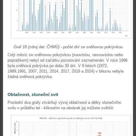
Graf 18 (zdroj dat: ČHMÚ) - počet dní se sněhovou pokrývkou
Celý měsíc se sněhovou pokrývkou (souvislou, nesouvislou nebo
popraškem) nebyl od začátku pozorování zaznamenán. V roce 1996
byla sněhová pokrývka po dobu 30 dní. V 8 letech (1972,
1989,1991, 2007, 2011, 2014, 2017, 2019 a 2024) v březnu nebyla
žádná sněhová pokrývka.
Oblačnost, sluneční svit
Poslední dva grafy ztvárňují vývoj oblačnosti a délky slunečního
svitu v průběhu let - kliknutím na obrázek jej můžete zvětšit: