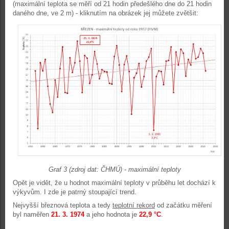
(maximální teplota se měří od 21 hodin předešlého dne do 21 hodin
daného dne, ve 2 m) - kliknutím na obrázek jej můžete zvětšit:
Graf 3 (zdroj dat: ČHMÚ) - maximální teploty
Opět je vidět, že u hodnot maximální teploty v průběhu let dochází k
výkyvům. I zde je patrný stoupající trend.
Nejvyšší březnová teplota a tedy
teplotní rekord
od začátku měření
byl naměřen
21. 3. 1974
a jeho hodnota je
22,9
°C
.