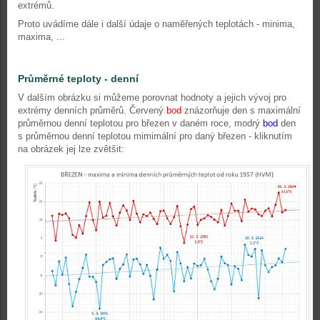
extrémů.
Proto uvádíme dále i další údaje o naměřených teplotách - minima,
maxima, ...
Průměrné teploty - denní
V dalším obrázku si můžeme porovnat hodnoty a jejich vývoj pro
extrémy denních průměrů. Červený
bod
znázorňuje den s maximální
průměrnou denní teplotou pro březen v daném roce, modrý
bod
den
s průměrnou denní teplotou mimimální pro daný březen - kliknutím
na obrázek jej lze zvětšit: