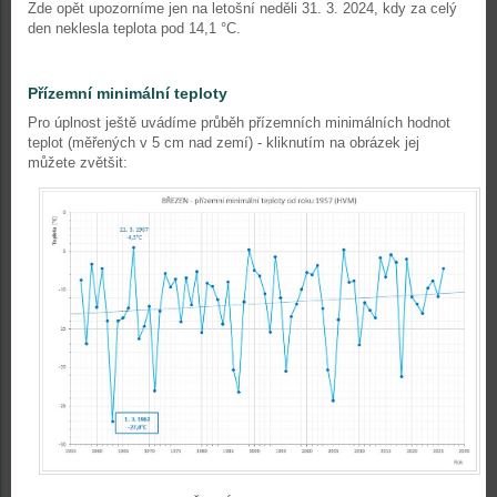
Zde opět upozorníme jen na letošní neděli 31. 3. 2024, kdy za celý
den neklesla teplota pod 14,1 °C.
Přízemní minimální teploty
Pro úplnost ještě uvádíme průběh přízemních minimálních hodnot
teplot (měřených v 5 cm nad zemí) - kliknutím na obrázek jej
můžete zvětšit: