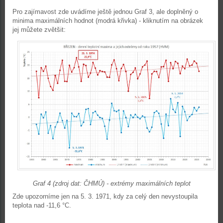
Pro zajímavost zde uvádíme ještě jednou Graf 3, ale doplněný o
minima maximálních hodnot (modrá křivka) - kliknutím na obrázek
jej můžete zvětšit:
Graf 4 (zdroj dat: ČHMÚ) - extrémy maximálních teplot
Zde upozorníme jen na 5. 3. 1971, kdy za celý den nevystoupila
teplota nad -11,6 °C.