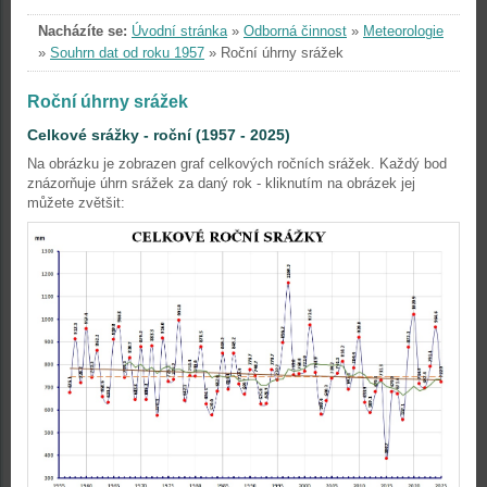
Nacházíte se:
Úvodní stránka
»
Odborná činnost
»
Meteorologie
»
Souhrn dat od roku 1957
»
Roční úhrny srážek
Roční úhrny srážek
Celkové srážky - roční (1957 - 2025)
Na obrázku je zobrazen graf celkových ročních srážek. Každý bod
znázorňuje úhrn srážek za daný rok - kliknutím na obrázek jej
můžete zvětšit: