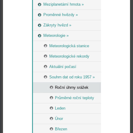
Meziplanetární hmota »
Proměnné hvězdy »
Zákryty hvězd »
Meteorologie »
Meteorologická stanice
Meteorologické rekordy
Aktuální počasí
Souhrn dat od roku 1957 »
Roční úhrny srážek
Průměrné roční teploty
Leden
Únor
Březen