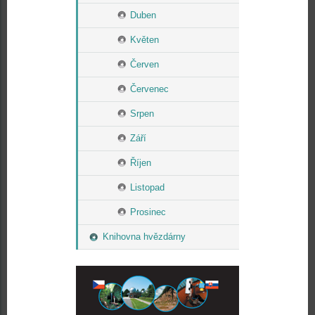
Duben
Květen
Červen
Červenec
Srpen
Září
Říjen
Listopad
Prosinec
Knihovna hvězdárny