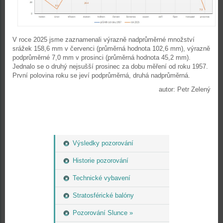
V roce 2025 jsme zaznamenali výrazně nadprůměrné množství
srážek 158,6 mm v červenci (průměrná hodnota 102,6 mm), výrazně
podprůměrné 7,0 mm v prosinci (průměrná hodnota 45,2 mm).
Jednalo se o druhý nejsušší prosinec za dobu měření od roku 1957.
První polovina roku se jeví podprůměrná, druhá nadprůměrná.
autor: Petr Zelený
Výsledky pozorování
Historie pozorování
Technické vybavení
Stratosférické balóny
Pozorování Slunce »