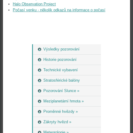
Halo Observation Project
Počasí venku - několik odkazů na informace o počasí
Výsledky pozorování
Historie pozorování
Technické vybavení
Stratosférické balóny
Pozorování Slunce »
Meziplanetární hmota »
Proměnné hvězdy »
Zákryty hvězd »
Meteorologie »