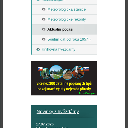
Meteorologická stanice
Meteorologické rekordy
Aktuální počasí
Souhrn dat od roku 1957 »
Knihovna hvězdárny
Novinky z hvězdárny
17.07.2026