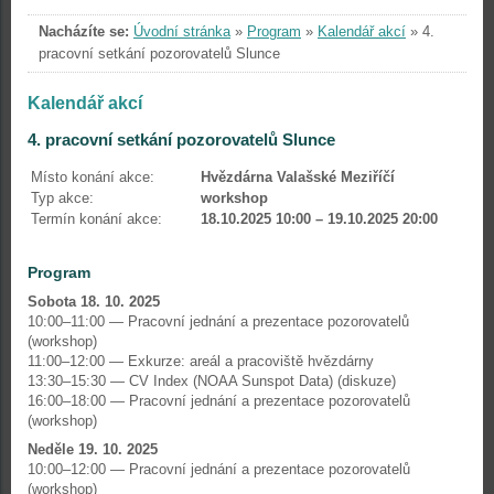
Nacházíte se:
Úvodní stránka
»
Program
»
Kalendář akcí
»
4.
pracovní setkání pozorovatelů Slunce
Kalendář akcí
4. pracovní setkání pozorovatelů Slunce
Místo konání akce:
Hvězdárna Valašské Meziříčí
Typ akce:
workshop
Termín konání akce:
18.10.2025 10:00 – 19.10.2025 20:00
Program
Sobota 18. 10. 2025
10:00–11:00 — Pracovní jednání a prezentace pozorovatelů
(workshop)
11:00–12:00 — Exkurze: areál a pracoviště hvězdárny
13:30–15:30 — CV Index (NOAA Sunspot Data) (diskuze)
16:00–18:00 — Pracovní jednání a prezentace pozorovatelů
(workshop)
Neděle 19. 10. 2025
10:00–12:00 — Pracovní jednání a prezentace pozorovatelů
(workshop)