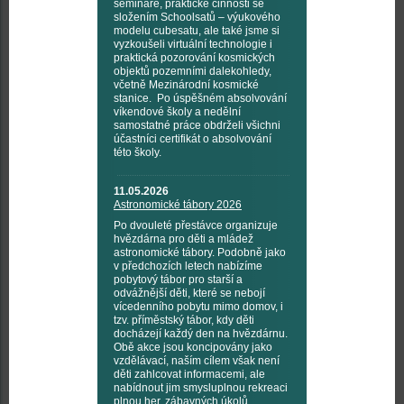
semináře, praktické činnosti se
složením Schoolsatů – výukového
modelu cubesatu, ale také jsme si
vyzkoušeli virtuální technologie i
praktická pozorování kosmických
objektů pozemními dalekohledy,
včetně Mezinárodní kosmické
stanice. Po úspěšném absolvování
víkendové školy a nedělní
samostatné práce obdrželi všichni
účastníci certifikát o absolvování
této školy.
11.05.2026
Astronomické tábory 2026
Po dvouleté přestávce organizuje
hvězdárna pro děti a mládež
astronomické tábory. Podobně jako
v předchozích letech nabízíme
pobytový tábor pro starší a
odvážnější děti, které se nebojí
vícedenního pobytu mimo domov, i
tzv. příměstský tábor, kdy děti
docházejí každý den na hvězdárnu.
Obě akce jsou koncipovány jako
vzdělávací, naším cílem však není
děti zahlcovat informacemi, ale
nabídnout jim smysluplnou rekreaci
plnou her, zábavných úkolů,