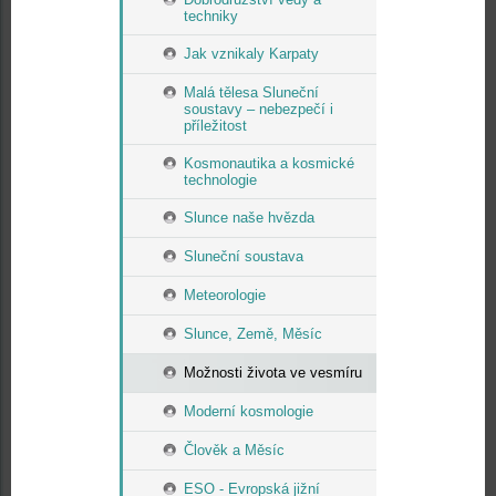
techniky
Jak vznikaly Karpaty
Malá tělesa Sluneční
soustavy – nebezpečí i
příležitost
Kosmonautika a kosmické
technologie
Slunce naše hvězda
Sluneční soustava
Meteorologie
Slunce, Země, Měsíc
Možnosti života ve vesmíru
Moderní kosmologie
Člověk a Měsíc
ESO - Evropská jižní