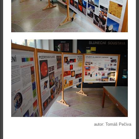
autor: Tomáš Pečiva