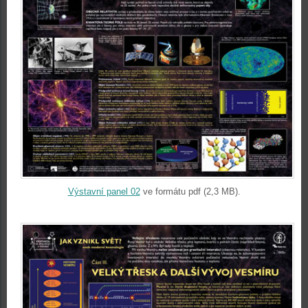
Výstavní panel 02
ve formátu pdf (2,3 MB).