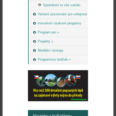
Sputnikem to vše začalo
Večerní pozorování pro veřejnost
Inovativní výukové programy
Program pro »
Projekty »
Mediální výstupy
Programový letáček »
Novinky z hvězdárny