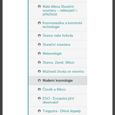
Malá tělesa Sluneční
soustavy – nebezpečí i
příležitost
Kosmonautika a kosmické
technologie
Slunce naše hvězda
Sluneční soustava
Meteorologie
Slunce, Země, Měsíc
Možnosti života ve vesmíru
Moderní kosmologie
Člověk a Měsíc
ESO - Evropská jižní
observatoř
Tunguzka - Drtivé dopady