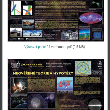
Výstavní panel 04
ve formátu pdf (2,5 MB).