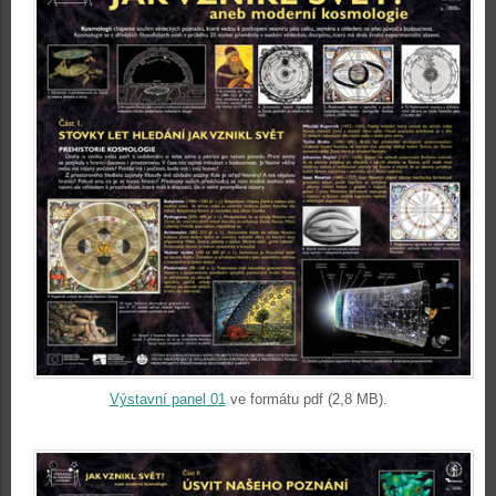
Výstavní panel 01
ve formátu pdf (2,8 MB).