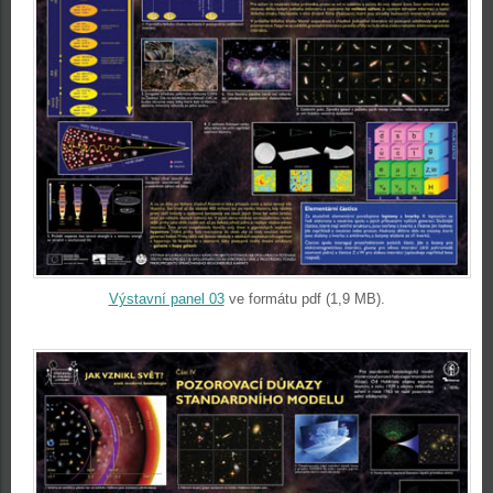
Výstavní panel 03
ve formátu pdf (1,9 MB).