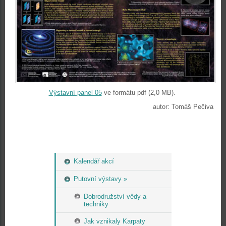
Výstavní panel 05
ve formátu pdf (2,0 MB).
autor: Tomáš Pečiva
Kalendář akcí
Putovní výstavy »
Dobrodružství vědy a
techniky
Jak vznikaly Karpaty