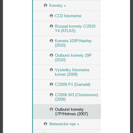
Komety »
CCD fotometrie
Rozpad komety C/2019
Y4 (ATLAS)
Kometa 103P/Hartley
(2010)
Outburst komety 29P
(2010)
Výsledky fotometrie
komet (2009)
C/2009 P1 (Garradd)
C/2006 W3 (Christensen)
(2009)
Outburst komety
17P/Holmes (2007)
Meteorické roje »