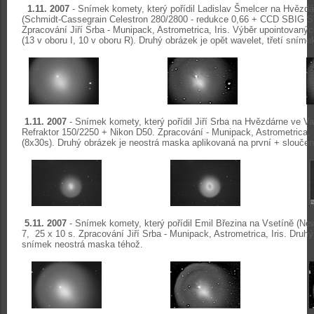
1.11. 2007
- Snímek komety, který pořídil Ladislav Šmelcer na Hvězd
(Schmidt-Cassegrain Celestron 280/2800 - redukce 0,66 + CCD SBIG ST-
Zpracování Jiří Srba - Munipack, Astrometrica, Iris. Výběr upointovan
(13 v oboru I, 10 v oboru R). Druhý obrázek je opět wavelet, třetí sním
1.11. 2007
- Snímek komety, který pořídil Jiří Srba na Hvězdárne ve V
Refraktor 150/2250 + Nikon D50. Zpracování - Munipack, Astrometrica, 
(8x30s). Druhý obrázek je neostrá maska aplikovaná na první + sloučen
5.11. 2007
- Snímek komety, který pořídil Emil Březina na Vsetíně (
7, 25 x 10 s. Zpracování Jiří Srba - Munipack, Astrometrica, Iris. Druhý 
snímek neostrá maska téhož.