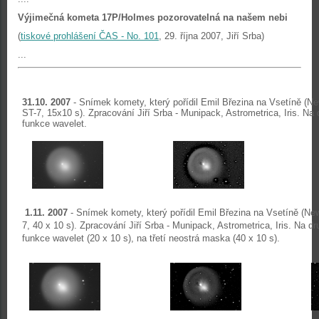
Výjimečná kometa 17P/Holmes pozorovatelná na našem nebi
(
tiskové prohlášení ČAS - No. 101
, 29. října 2007, Jiří Srba)
...
31.10. 2007
- Snímek komety, který pořídil Emil Březina na Vsetíně (
ST-7, 15x10 s). Zpracování Jiří Srba - Munipack, Astrometrica, Iris. Na
funkce wavelet.
1.11. 2007
- Snímek komety, který pořídil Emil Březina na Vsetíně (
7, 40 x 10 s). Zpracování Jiří Srba - Munipack, Astrometrica, Iris. Na d
funkce wavelet (20 x 10 s), na třetí neostrá maska (40 x 10 s).