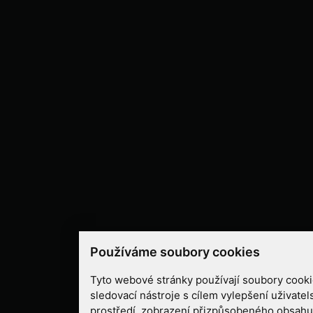
Používáme soubory cookies
Tyto webové stránky používají soubory cookie
sledovací nástroje s cílem vylepšení uživate
prostředí, zobrazení přizpůsobeného obsahu