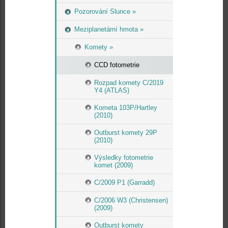
Pozorování Slunce »
Meziplanetární hmota »
Komety »
CCD fotometrie
Rozpad komety C/2019
Y4 (ATLAS)
Kometa 103P/Hartley
(2010)
Outburst komety 29P
(2010)
Výsledky fotometrie
komet (2009)
C/2009 P1 (Garradd)
C/2006 W3 (Christensen)
(2009)
Outburst komety