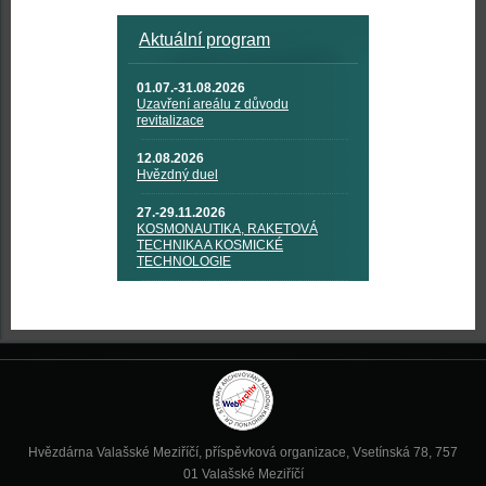
Aktuální program
01.07.-31.08.2026
Uzavření areálu z důvodu
revitalizace
12.08.2026
Hvězdný duel
27.-29.11.2026
KOSMONAUTIKA, RAKETOVÁ
TECHNIKA A KOSMICKÉ
TECHNOLOGIE
Hvězdárna Valašské Meziříčí, příspěvková organizace, Vsetínská 78, 757
01 Valašské Meziříčí