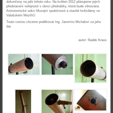
dokončeny na jaře tohoto roku. Na květen 2012 plánujeme jejich
představení veřejnosti v rámci přednášky, která bude věnována
Astronomické sekci Muzejní společnosti a stavbě hvězdárny ve
Valašském Meziříčí.
Touto cestou chceme poděkovat Ing. Jaromíru Michalovi za jeho
dar.
autor: Radek Kraus