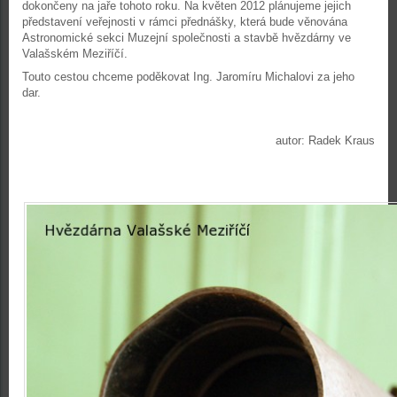
dokončeny na jaře tohoto roku. Na květen 2012 plánujeme jejich
představení veřejnosti v rámci přednášky, která bude věnována
Astronomické sekci Muzejní společnosti a stavbě hvězdárny ve
Valašském Meziříčí.
Touto cestou chceme poděkovat Ing. Jaromíru Michalovi za jeho
dar.
autor: Radek Kraus