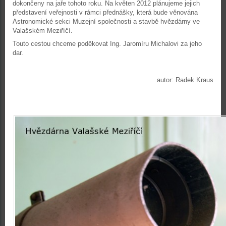
dokončeny na jaře tohoto roku. Na květen 2012 plánujeme jejich
představení veřejnosti v rámci přednášky, která bude věnována
Astronomické sekci Muzejní společnosti a stavbě hvězdárny ve
Valašském Meziříčí.
Touto cestou chceme poděkovat Ing. Jaromíru Michalovi za jeho
dar.
autor: Radek Kraus