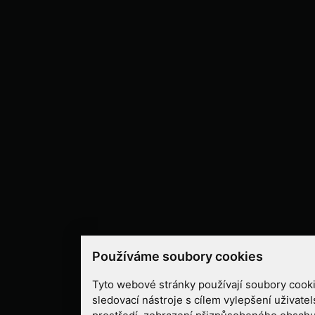
Používáme soubory cookies
Tyto webové stránky používají soubory cooki
sledovací nástroje s cílem vylepšení uživate