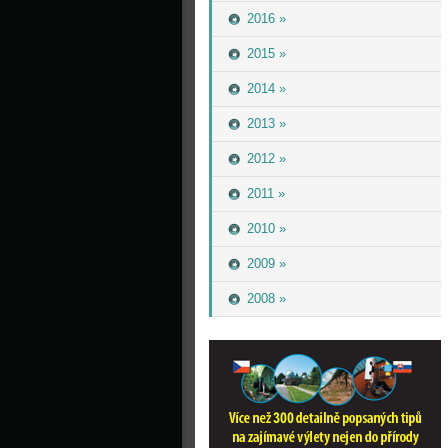
2016 »
2015 »
2014 »
2013 »
2012 »
2011 »
2010 »
2009 »
2008 »