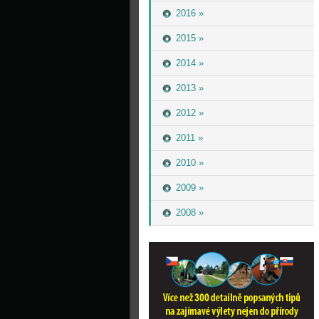
2016 »
2015 »
2014 »
2013 »
2012 »
2011 »
2010 »
2009 »
2008 »