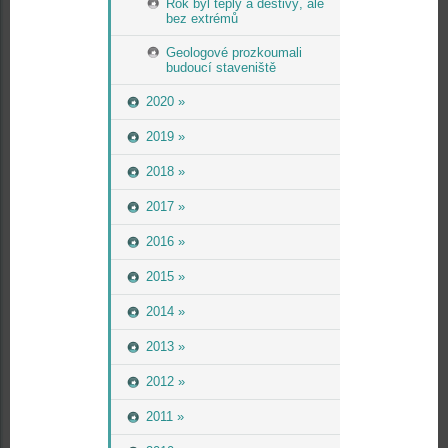
Rok byl teplý a deštivý, ale
bez extrémů
Geologové prozkoumali
budoucí staveniště
2020 »
2019 »
2018 »
2017 »
2016 »
2015 »
2014 »
2013 »
2012 »
2011 »