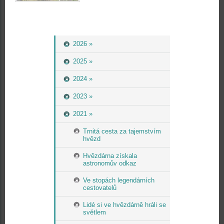
2026 »
2025 »
2024 »
2023 »
2021 »
Trnitá cesta za tajemstvím
hvězd
Hvězdárna získala
astronomův odkaz
Ve stopách legendárních
cestovatelů
Lidé si ve hvězdárně hráli se
světlem