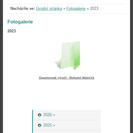
Nacházíte se:
Úvodní stránka
»
Fotogalerie
»
2023
Fotogalerie
2023
Zapomenuté výročí - Bohumil Maleček
2026 »
2025 »