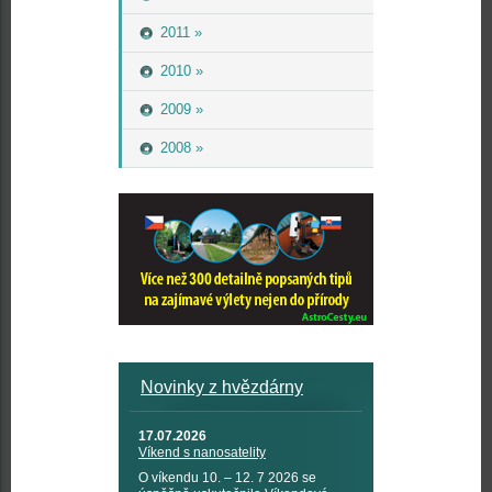
2011 »
2010 »
2009 »
2008 »
Novinky z hvězdárny
17.07.2026
Víkend s nanosatelity
O víkendu 10. – 12. 7 2026 se