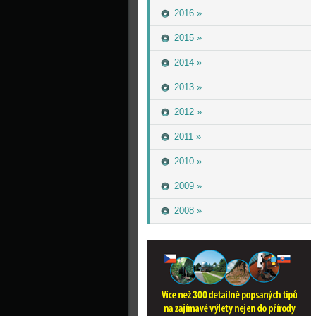
2016 »
2015 »
2014 »
2013 »
2012 »
2011 »
2010 »
2009 »
2008 »