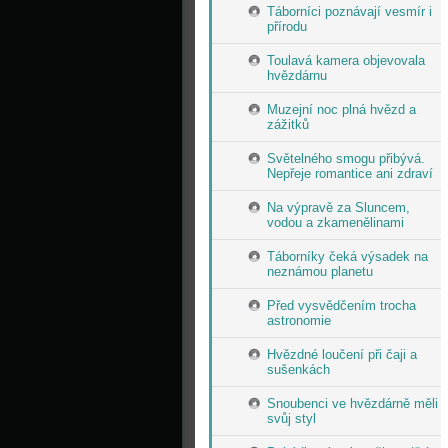
Táborníci poznávají vesmír i
přírodu
Toulavá kamera objevovala
hvězdárnu
Muzejní noc plná hvězd a
zážitků
Světelného smogu přibývá.
Nepřeje romantice ani zdraví
Na výpravě za Sluncem,
vodou a zkamenělinami
Táborníky čeká výsadek na
neznámou planetu
Před vysvědčením trocha
astronomie
Hvězdné loučení při čaji a
sušenkách
Snoubenci ve hvězdárně měli
svůj styl