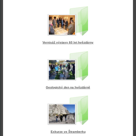
Vernisáž výstavy 60 let hvězdárny
Geologický den na hvězdárně
Exkurze ve Štramberku