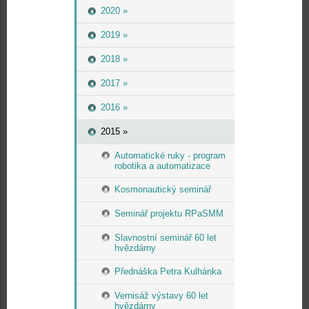
2020 »
2019 »
2018 »
2017 »
2016 »
2015 »
Automatické ruky - program
robotika a automatizace
Kosmonautický seminář
Seminář projektu RPaSMM
Slavnostní seminář 60 let
hvězdárny
Přednáška Petra Kulhánka
Vernisáž výstavy 60 let
hvězdárny