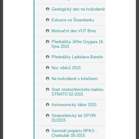
Geologický den na hvězdárně
Exkurze ve Štramberku
Motivační den VUT Brno
Přednáška Jiřího Grygara 16.
října 2015
Přednášky Ladislava Bareše
Noc vědců 2015
Na hvězdárně s krtečkem
Start stratosférického balónu
STRATO 02-2015
Astronomický tábor 2015
Stratosférický let SPVRI
01/2015
Seminář projektu RPKS -
Charbulák 05-2015