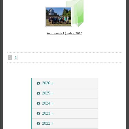
Astronomický tábor 2015
1
2
2026 »
2025 »
2024 »
2023 »
2021 »