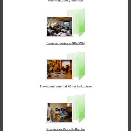
Kosmonautický seminář
Seminář projektu RPaSMM
Slavnostní seminář 60 let hvězdárny
Přednáška Petra Kulhánka