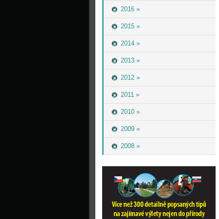
2016 »
2015 »
2014 »
2013 »
2012 »
2011 »
2010 »
2009 »
2008 »