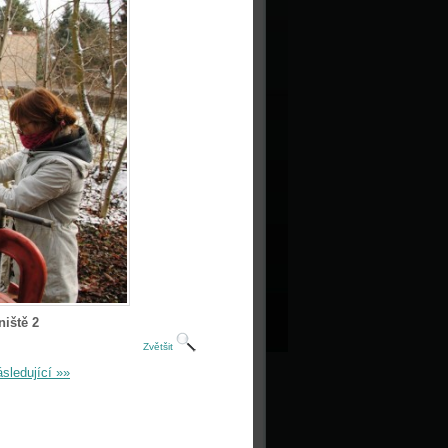
iště 2
Zvětšit
sledující »»