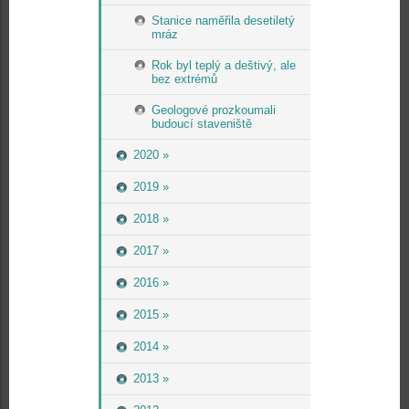
Stanice naměřila desetiletý
mráz
Rok byl teplý a deštivý, ale
bez extrémů
Geologové prozkoumali
budoucí staveniště
2020 »
2019 »
2018 »
2017 »
2016 »
2015 »
2014 »
2013 »