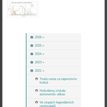
2026 »
2025 »
2024 »
2023 »
2021 »
Trnitá cesta za tajemstvím
hvězd
Hvězdárna získala
astronomův odkaz
Ve stopách legendárních
cestovatelů