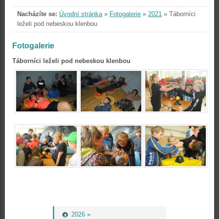
Nacházíte se:
Úvodní stránka
»
Fotogalerie
»
2021
»
Táborníci
leželi pod nebeskou klenbou
Fotogalerie
Táborníci leželi pod nebeskou klenbou
2026 »