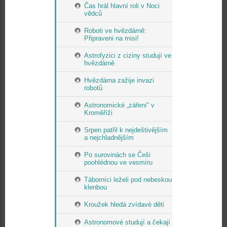
Čas hrál hlavní roli v Noci
vědců
Roboti ve hvězdárně:
Připraveni na misi!
Astrofyzici z ciziny studují ve
hvězdárně
Hvězdárna zažije invazi
robotů
Astronomické „záření“ v
Kroměříži
Srpen patřil k nejdeštivějším
a nejchladnějším
Po surovinách se Češi
poohlédnou ve vesmíru
Táborníci leželi pod nebeskou
klenbou
Kroužek hledá zvídavé děti
Astronomové studují a čekají