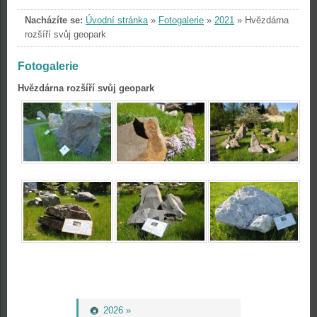
Nacházíte se:
Úvodní stránka
»
Fotogalerie
»
2021
»
Hvězdárna
rozšíří svůj geopark
Fotogalerie
Hvězdárna rozšíří svůj geopark
2026 »