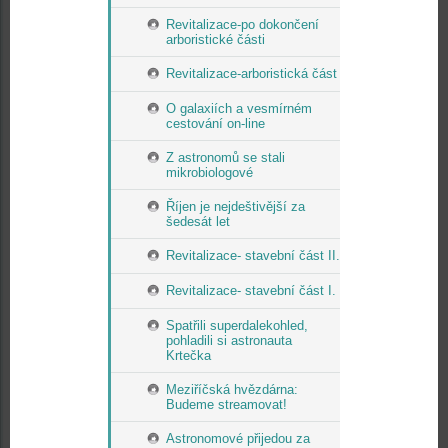
Revitalizace-po dokončení
arboristické části
Revitalizace-arboristická část
O galaxiích a vesmírném
cestování on-line
Z astronomů se stali
mikrobiologové
Říjen je nejdeštivější za
šedesát let
Revitalizace- stavební část II.
Revitalizace- stavební část I.
Spatřili superdalekohled,
pohladili si astronauta
Krtečka
Meziříčská hvězdárna:
Budeme streamovat!
Astronomové přijedou za