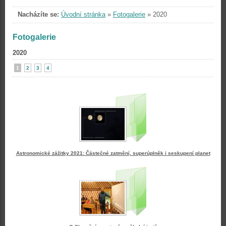
Nacházíte se:
Úvodní stránka
»
Fotogalerie
»
2020
Fotogalerie
2020
1
2
3
4
Astronomické zážitky 2021: Částečné zatmění, superúplněk i seskupení planet