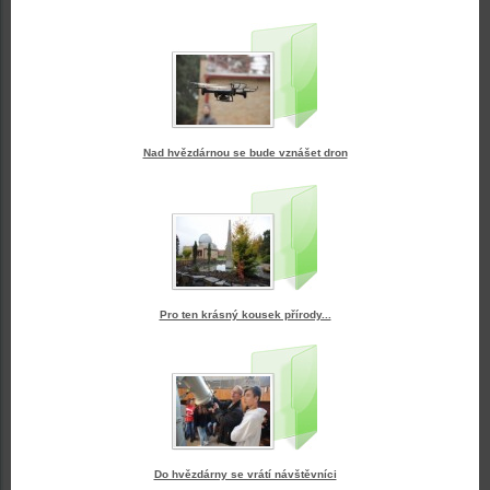
Nad hvězdárnou se bude vznášet dron
Pro ten krásný kousek přírody...
Do hvězdárny se vrátí návštěvníci