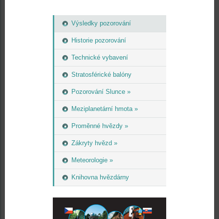
Výsledky pozorování
Historie pozorování
Technické vybavení
Stratosférické balóny
Pozorování Slunce »
Meziplanetární hmota »
Proměnné hvězdy »
Zákryty hvězd »
Meteorologie »
Knihovna hvězdárny