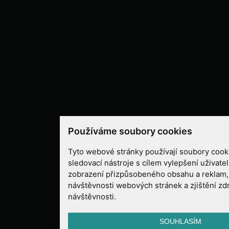
Používáme soubory cookies
Tyto webové stránky používají soubory cooki
sledovací nástroje s cílem vylepšení uživate
zobrazení přizpůsobeného obsahu a reklam,
návštěvnosti webových stránek a zjištění zd
návštěvnosti.
SOUHLASÍM