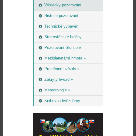
Výsledky pozorování
Historie pozorování
Technické vybavení
Stratosférické balóny
Pozorování Slunce »
Meziplanetární hmota »
Proměnné hvězdy »
Zákryty hvězd »
Meteorologie »
Knihovna hvězdárny