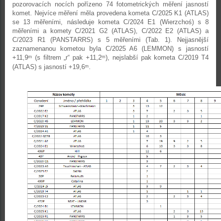
pozorovacích nocích pořízeno 74 fotometrických měření jasností
komet. Nejvíce měření měla provedena kometa C/2025 K1 (ATLAS)
se 13 měřeními, následuje kometa C/2024 E1 (Wierzchoś) s 8
měřeními a komety C/2021 G2 (ATLAS), C/2022 E2 (ATLAS) a
C/2023 R1 (PANSTARRS) s 5 měřeními (Tab. 1). Nejjasnější
zaznamenanou kometou byla C/2025 A6 (LEMMON) s jasností
+11,9
(s filtrem „r“ pak +11,2
), nejslabší pak kometa C/2019 T4
m
m
(ATLAS) s jasností +19,6
.
m