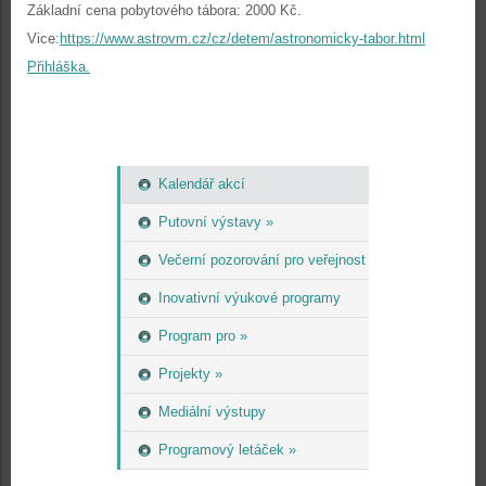
Základní cena pobytového tábora: 2000 Kč.
Vice:
https://www.astrovm.cz/cz/detem/astronomicky-tabor.html
Přihláška.
Kalendář akcí
Putovní výstavy »
Večerní pozorování pro veřejnost
Inovativní výukové programy
Program pro »
Projekty »
Mediální výstupy
Programový letáček »