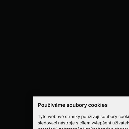
Používáme soubory cookies
Tyto webové stránky používají soubory cooki
sledovací nástroje s cílem vylepšení uživate