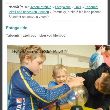
Nacházíte se:
Úvodní stránka
»
Fotogalerie
»
2021
»
Táborníci
leželi pod nebeskou klenbou
»
Pomůcky, s nimiž lze lépe poznat
Sluneční soustavu a vesmír.
Fotogalerie
Táborníci leželi pod nebeskou klenbou