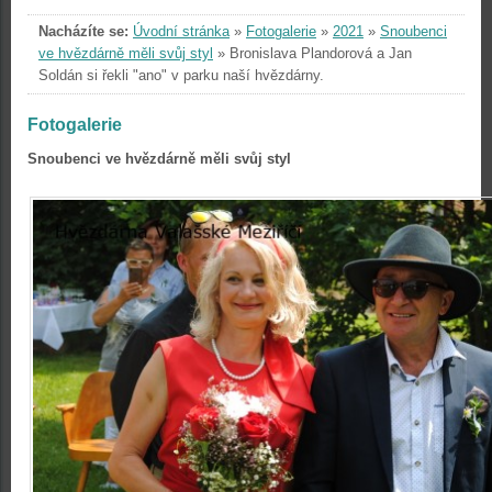
Nacházíte se:
Úvodní stránka
»
Fotogalerie
»
2021
»
Snoubenci
ve hvězdárně měli svůj styl
»
Bronislava Plandorová a Jan
Soldán si řekli "ano" v parku naší hvězdárny.
Fotogalerie
Snoubenci ve hvězdárně měli svůj styl