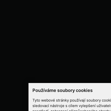
Používáme soubory cookies
Tyto webové stránky používají soubory cooki
sledovací nástroje s cílem vylepšení uživate