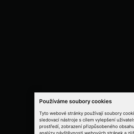
Používáme soubory cookies
Tyto webové stránky používají soubory cooki
sledovací nástroje s cílem vylepšení uživate
prostředí, zobrazení přizpůsobeného obsahu
analýzy návštěvnosti webových stránek a zjiš