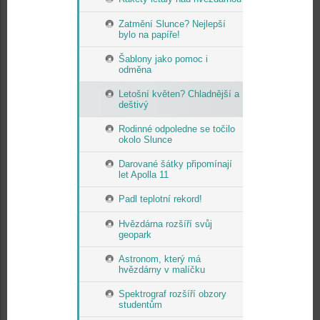
Zatmění Slunce? Nejlepší
bylo na papíře!
Šablony jako pomoc i
odměna
Letošní květen? Chladnější a
deštivý
Rodinné odpoledne se točilo
okolo Slunce
Darované šátky připomínají
let Apolla 11
Padl teplotní rekord!
Hvězdárna rozšíří svůj
geopark
Astronom, který má
hvězdárny v malíčku
Spektrograf rozšíří obzory
studentům