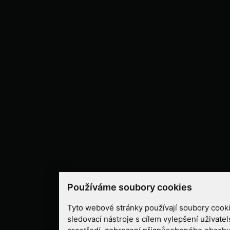
Používáme soubory cookies
Tyto webové stránky používají soubory cooki
sledovací nástroje s cílem vylepšení uživate