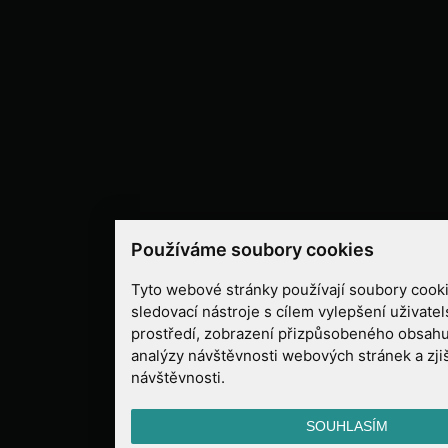
Používáme soubory cookies
Tyto webové stránky používají soubory cooki
sledovací nástroje s cílem vylepšení uživate
prostředí, zobrazení přizpůsobeného obsahu
analýzy návštěvnosti webových stránek a zjiš
návštěvnosti.
SOUHLASÍM