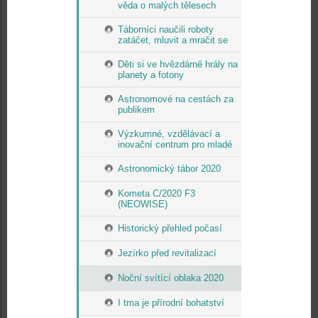
věda o malých tělesech
Táborníci naučili roboty
zatáčet, mluvit a mračit se
Děti si ve hvězdárně hrály na
planety a fotony
Astronomové na cestách za
publikem
Výzkumné, vzdělávací a
inovační centrum pro mladé
Astronomický tábor 2020
Kometa C/2020 F3
(NEOWISE)
Historický přehled počasí
Jezírko před revitalizací
Noční svítící oblaka 2020
I tma je přírodní bohatství