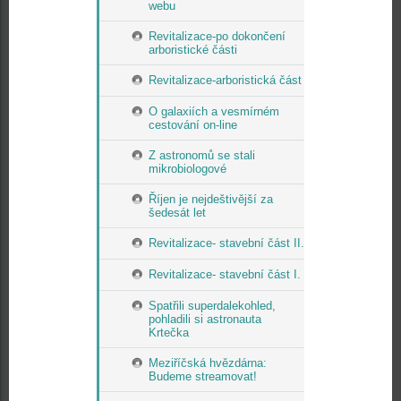
webu
Revitalizace-po dokončení
arboristické části
Revitalizace-arboristická část
O galaxiích a vesmírném
cestování on-line
Z astronomů se stali
mikrobiologové
Říjen je nejdeštivější za
šedesát let
Revitalizace- stavební část II.
Revitalizace- stavební část I.
Spatřili superdalekohled,
pohladili si astronauta
Krtečka
Meziříčská hvězdárna:
Budeme streamovat!