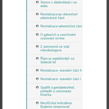
Slunce v dalekohledu i na
webu
Revitalizace-po dokončení
arboristické části
Revitalizace-arboristická část
O galaxiích a vesmírném
cestování on-line
Z astronomů se stali
mikrobiologové
Říjen je nejdeštivější za
šedesát let
Revitalizace- stavební část II.
Revitalizace- stavební část I.
Spatřili superdalekohled,
pohladili si astronauta
Krtečka
Meziříčská hvězdárna:
Budeme streamovat!