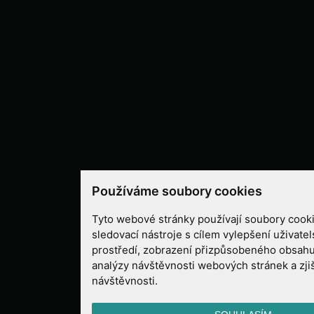
Používáme soubory cookies
Tyto webové stránky používají soubory cooki
sledovací nástroje s cílem vylepšení uživate
prostředí, zobrazení přizpůsobeného obsahu
analýzy návštěvnosti webových stránek a zjiš
návštěvnosti.