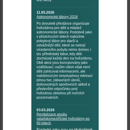
této školy.
11.05.2026
Astronomické tábory 2026
Po dvouleté přestávce organizuje
hvězdárna pro děti a mládež
astronomické tábory. Podobně jako
v předchozích letech nabízíme
pobytový tábor pro starší a
odvážnější děti, které se nebojí
vícedenního pobytu mimo domov, i
tzv. příměstský tábor, kdy děti
docházejí každý den na hvězdárnu.
Obě akce jsou koncipovány jako
vzdělávací, naším cílem však není
děti zahlcovat informacemi, ale
nabídnout jim smysluplnou rekreaci
plnou her, zábavných úkolů,
dobrovolných sportovních aktivit a
především odpočinku pod
hvězdnou oblohou při nočních
pozorováních.
03.03.2026
Revitalizace areálu
valašskomeziříčské hvězdárny po
60 letech
Poslední roky jsou na Hvězdárně