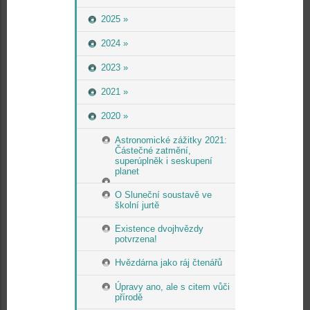
2025 »
2024 »
2023 »
2021 »
2020 »
Astronomické zážitky 2021:
Částečné zatmění,
superúplněk i seskupení
planet
O Sluneční soustavě ve
školní jurtě
Existence dvojhvězdy
potvrzena!
Hvězdárna jako ráj čtenářů
Úpravy ano, ale s citem vůči
přírodě