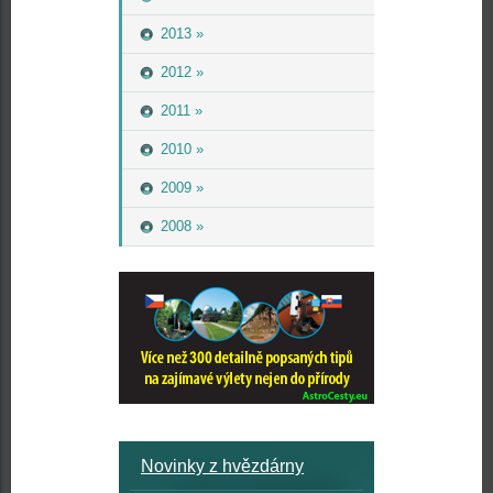
2013 »
2012 »
2011 »
2010 »
2009 »
2008 »
Novinky z hvězdárny