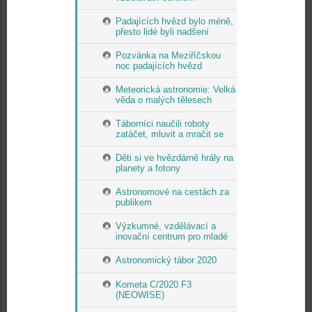
Padajících hvězd bylo méně,
přesto lidé byli nadšení
Pozvánka na Meziříčskou
noc padajících hvězd
Meteorická astronomie: Velká
věda o malých tělesech
Táborníci naučili roboty
zatáčet, mluvit a mračit se
Děti si ve hvězdárně hrály na
planety a fotony
Astronomové na cestách za
publikem
Výzkumné, vzdělávací a
inovační centrum pro mladé
Astronomický tábor 2020
Kometa C/2020 F3
(NEOWISE)