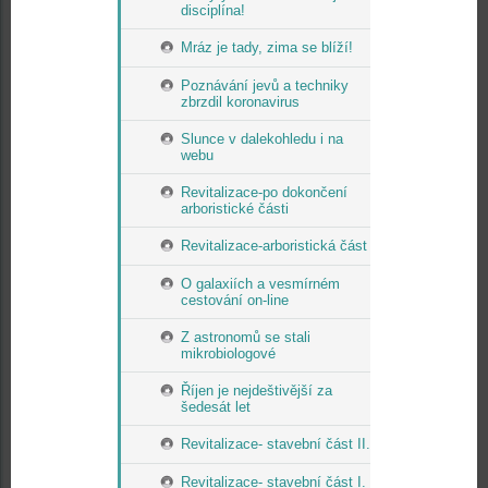
disciplína!
Mráz je tady, zima se blíží!
Poznávání jevů a techniky
zbrzdil koronavirus
Slunce v dalekohledu i na
webu
Revitalizace-po dokončení
arboristické části
Revitalizace-arboristická část
O galaxiích a vesmírném
cestování on-line
Z astronomů se stali
mikrobiologové
Říjen je nejdeštivější za
šedesát let
Revitalizace- stavební část II.
Revitalizace- stavební část I.