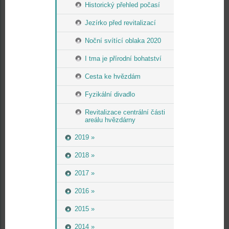
Historický přehled počasí
Jezírko před revitalizací
Noční svítící oblaka 2020
I tma je přírodní bohatství
Cesta ke hvězdám
Fyzikální divadlo
Revitalizace centrální části
areálu hvězdárny
2019 »
2018 »
2017 »
2016 »
2015 »
2014 »