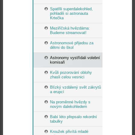
Spatřili superdalekohled,
pohladili si astronauta
Krtečka
Meziříčská hvězdárna:
Budeme streamovat!
Astronomové přijedou za
dětmi do škol
Astronomy vystřídali volební
komisaři
Kvůli pozorování oblohy
zhasli celou vesnici
Blízký vzdálený svět zákrytů
a erupcí
Na proměnné hvězdy s
novým dalekohledem
Babí léto přepsalo rekordní
tabulky
Kroužek přivítá mladé