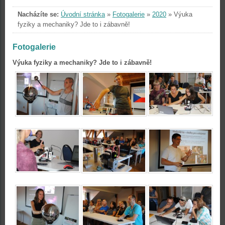
Nacházíte se:
Úvodní stránka
»
Fotogalerie
»
2020
»
Výuka
fyziky a mechaniky? Jde to i zábavně!
Fotogalerie
Výuka fyziky a mechaniky? Jde to i zábavně!