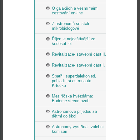
O galaxiích a vesmírném
cestování on-line
Z astronomů se stali
mikrobiologové
Říjen je nejdeštivější za
šedesát let
Revitalizace- stavební část II.
Revitalizace- stavební část I.
Spatřili superdalekohled,
pohladili si astronauta
Krtečka
Meziříčská hvězdárna:
Budeme streamovat!
Astronomové přijedou za
dětmi do škol
Astronomy vystřídali volební
komisaři