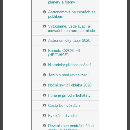
planety a fotony
Astronomové na cestách za
publikem
Výzkumné, vzdělávací a
inovační centrum pro mladé
Astronomický tábor 2020
Kometa C/2020 F3
(NEOWISE)
Historický přehled počasí
Jezírko před revitalizací
Noční svítící oblaka 2020
I tma je přírodní bohatství
Cesta ke hvězdám
Fyzikální divadlo
Revitalizace centrální části