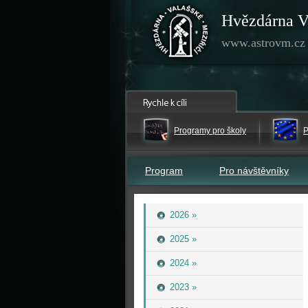
Hvězdárna V
www.astrovm.cz
Programy pro školy
P
Program
Pro návštěvníky
2026 »
2025 »
2024 »
2023 »