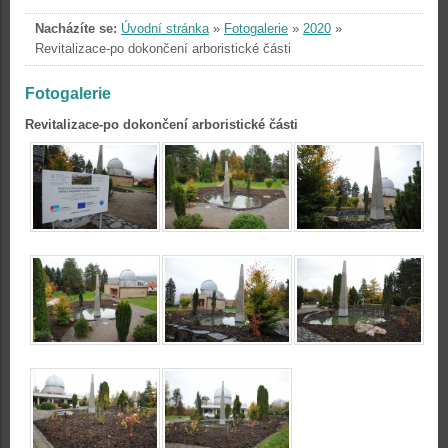
Nacházíte se:
Úvodní stránka
»
Fotogalerie
»
2020
»
Revitalizace-po dokončení arboristické části
Fotogalerie
Revitalizace-po dokončení arboristické části