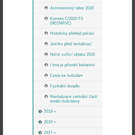
Astronomický tábor 2020
Kometa C/2020 F3
(NEOWISE)
Historický přehled počasí
Jezírko před revitalizací
Noční svítící oblaka 2020
I tma je přírodní bohatství
Cesta ke hvězdám
Fyzikální divadlo
Revitalizace centrální části
areálu hvězdárny
2019 »
2018 »
2017 »