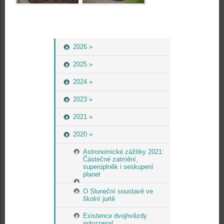
2026 »
2025 »
2024 »
2023 »
2021 »
2020 »
Astronomické zážitky 2021:
Částečné zatmění,
superúplněk i seskupení
planet
O Sluneční soustavě ve
školní jurtě
Existence dvojhvězdy
potvrzena!