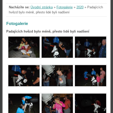
Nacházíte se:
Úvodní stránka
»
Fotogalerie
»
2020
»
Padajících
hvězd bylo méně, přesto lidé byli nadšení
Fotogalerie
Padajících hvězd bylo méně, přesto lidé byli nadšení