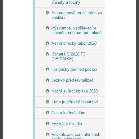
planety a fotony
Astronomové na cestách za
publikem
Výzkumné, vzdělávací a
inovační centrum pro mladé
Astronomický tábor 2020
Kometa C/2020 F3
(NEOWISE)
Historický přehled počasí
Jezírko před revitalizací
Noční svítící oblaka 2020
I tma je přírodní bohatství
Cesta ke hvězdám
Fyzikální divadlo
Revitalizace centrální části