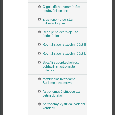
O galaxiích a vesmírném
cestování on-line
Z astronomů se stali
mikrobiologové
Říjen je nejdeštivější za
šedesát let
Revitalizace- stavební část II.
Revitalizace- stavební část I.
Spatřili superdalekohled,
pohladili si astronauta
Krtečka
Meziříčská hvězdárna:
Budeme streamovat!
Astronomové přijedou za
dětmi do škol
Astronomy vystřídali volební
komisaři