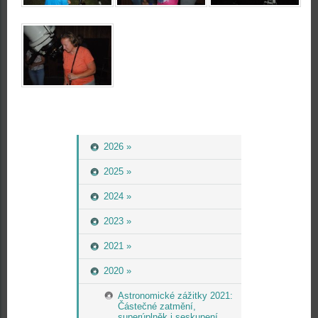
2026 »
2025 »
2024 »
2023 »
2021 »
2020 »
Astronomické zážitky 2021:
Částečné zatmění,
superúplněk i seskupení