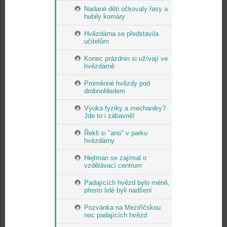
Nadané děti očkovaly řasy a
hubily komáry
Hvězdárna se představila
učitelům
Konec prázdnin si užívají ve
hvězdárně
Proměnné hvězdy pod
drobnohledem
Výuka fyziky a mechaniky?
Jde to i zábavně!
Řekli si "ano" v parku
hvězdárny
Hejtman se zajímal o
vzdělávací centrum
Padajících hvězd bylo méně,
přesto lidé byli nadšení
Pozvánka na Meziříčskou
noc padajících hvězd