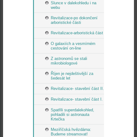
Slunce v dalekohledu i na
webu
Revitalizace-po dokončení
arboristické části
Revitalizace-arboristická část
O galaxiích a vesmírném
cestování on-line
Z astronomů se stali
mikrobiologové
Říjen je nejdeštivější za
šedesát let
Revitalizace- stavební část II.
Revitalizace- stavební část I.
Spatřili superdalekohled,
pohladili si astronauta
Krtečka
Meziříčská hvězdárna:
Budeme streamovat!