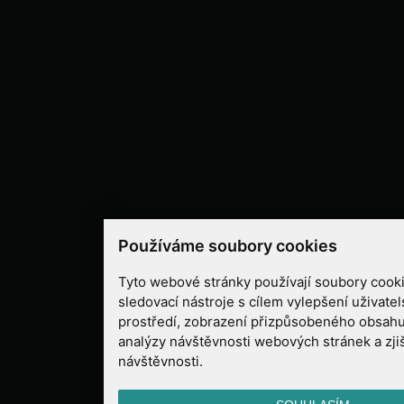
Používáme soubory cookies
Tyto webové stránky používají soubory cooki
sledovací nástroje s cílem vylepšení uživate
prostředí, zobrazení přizpůsobeného obsahu
analýzy návštěvnosti webových stránek a zjiš
návštěvnosti.