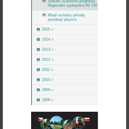
Setkání účastníků programu
Regionální spolupráce AV ČR
Mladí ochránci přírody
pomáhají ptactvu
2015 »
2014 »
2013 »
2012 »
2011 »
2010 »
2009 »
2008 »