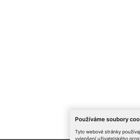
Používáme soubory coo
Tyto webové stránky používají
vylepšení uživatelského pros