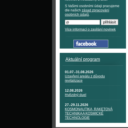
S Vašimi osobními údaji pracujeme
dle našich
zásad zpracování
osobních údajů
.
Více informací o zasílání novinek
Aktuální program
01.07.-31.08.2026
Uzavření areálu z důvodu
revitalizace
12.08.2026
Hvězdný duel
27.-29.11.2026
KOSMONAUTIKA, RAKETOVÁ
TECHNIKA A KOSMICKÉ
TECHNOLOGIE