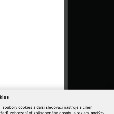
kies
 soubory cookies a další sledovací nástroje s cílem
tředí, zobrazení přizpůsobeného obsahu a reklam, analýzy