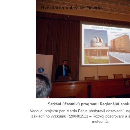
Setkání účastníků programu Regionální spol
Vedoucí projektu pan Martin Ferus představil dosavadní ús
základního výzkumu R200401521 – Rozvoj pozorování a s
meteoritů.