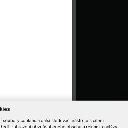
kies
 soubory cookies a další sledovací nástroje s cílem
tředí, zobrazení přizpůsobeného obsahu a reklam, analýzy