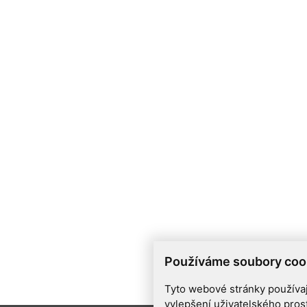
Používáme soubory coo
Tyto webové stránky používají
vylepšení uživatelského pros