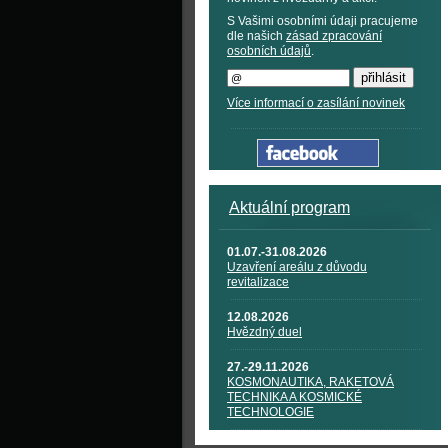
S Vašimi osobními údaji pracujeme
dle našich
zásad zpracování
osobních údajů
.
Více informací o zasílání novinek
Aktuální program
01.07.-31.08.2026
Uzavření areálu z důvodu
revitalizace
12.08.2026
Hvězdný duel
27.-29.11.2026
KOSMONAUTIKA, RAKETOVÁ
TECHNIKA A KOSMICKÉ
TECHNOLOGIE