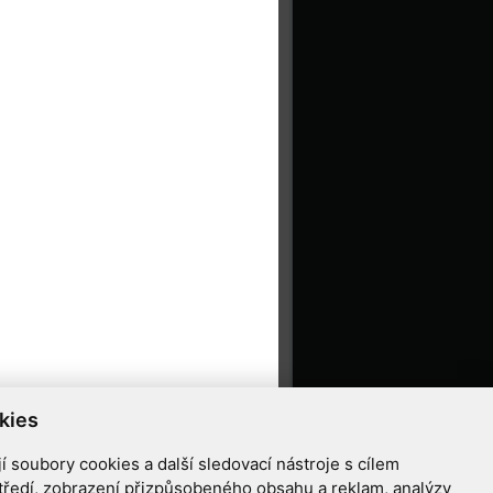
kies
 soubory cookies a další sledovací nástroje s cílem
tředí, zobrazení přizpůsobeného obsahu a reklam, analýzy