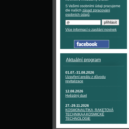
S Vašimi osobními údaji pracujeme
dle našich
zásad zpracování
osobních údajů
.
Více informací o zasílání novinek
Aktuální program
01.07.-31.08.2026
Uzavření areálu z důvodu
revitalizace
12.08.2026
Hvězdný duel
27.-29.11.2026
KOSMONAUTIKA, RAKETOVÁ
TECHNIKA A KOSMICKÉ
TECHNOLOGIE