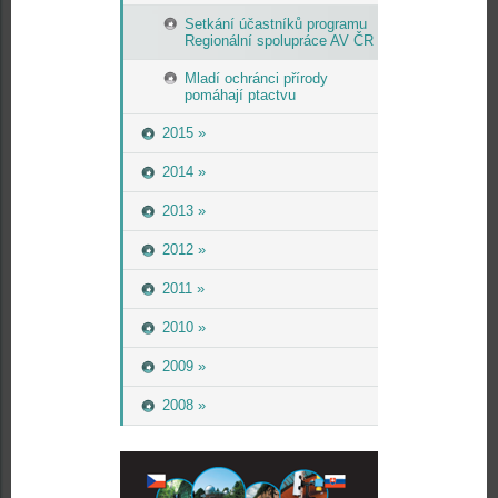
Setkání účastníků programu
Regionální spolupráce AV ČR
Mladí ochránci přírody
pomáhají ptactvu
2015 »
2014 »
2013 »
2012 »
2011 »
2010 »
2009 »
2008 »