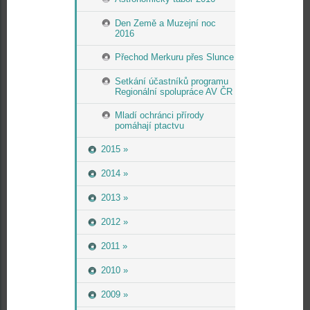
Den Země a Muzejní noc
2016
Přechod Merkuru přes Slunce
Setkání účastníků programu
Regionální spolupráce AV ČR
Mladí ochránci přírody
pomáhají ptactvu
2015 »
2014 »
2013 »
2012 »
2011 »
2010 »
2009 »