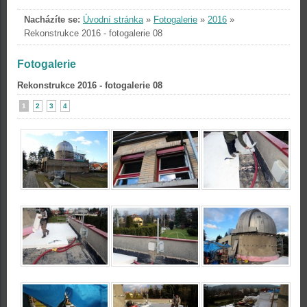
Nacházíte se:
Úvodní stránka
»
Fotogalerie
»
2016
»
Rekonstrukce 2016 - fotogalerie 08
Fotogalerie
Rekonstrukce 2016 - fotogalerie 08
1
2
3
4