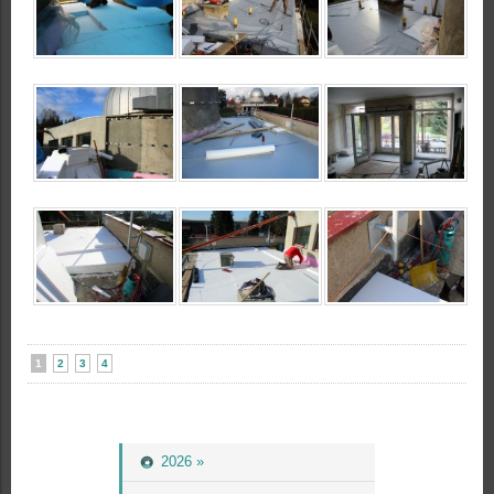
1
2
3
4
2026 »