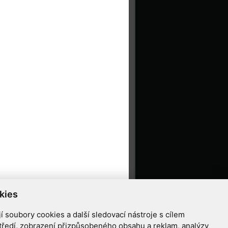
kies
 soubory cookies a další sledovací nástroje s cílem
tředí, zobrazení přizpůsobeného obsahu a reklam, analýzy