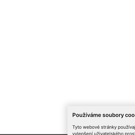
Používáme soubory coo
Tyto webové stránky používají
vylepšení uživatelského pros