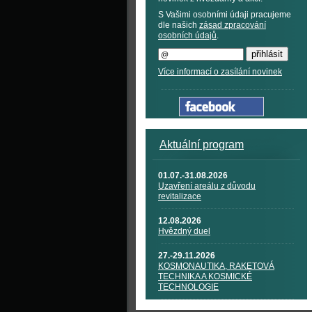
S Vašimi osobními údaji pracujeme
dle našich
zásad zpracování
osobních údajů
.
Více informací o zasílání novinek
Aktuální program
01.07.-31.08.2026
Uzavření areálu z důvodu
revitalizace
12.08.2026
Hvězdný duel
27.-29.11.2026
KOSMONAUTIKA, RAKETOVÁ
TECHNIKA A KOSMICKÉ
TECHNOLOGIE