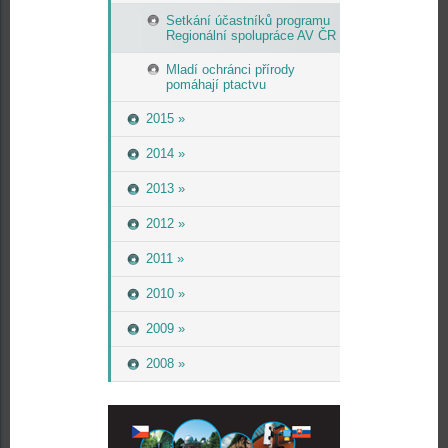
Setkání účastníků programu
Regionální spolupráce AV ČR
Mladí ochránci přírody
pomáhají ptactvu
2015 »
2014 »
2013 »
2012 »
2011 »
2010 »
2009 »
2008 »