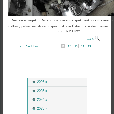
Realizace projektu Rozvoj pozorování a spektroskopie meteorů a
Celkový pohled na laboratoř spektroskopie Ústavu fyzikální chemie J.
AV ČR v Praze.
Zvětšit
«« Předchozí
11
12
13
14
15
2026 »
2025 »
2024 »
2023 »