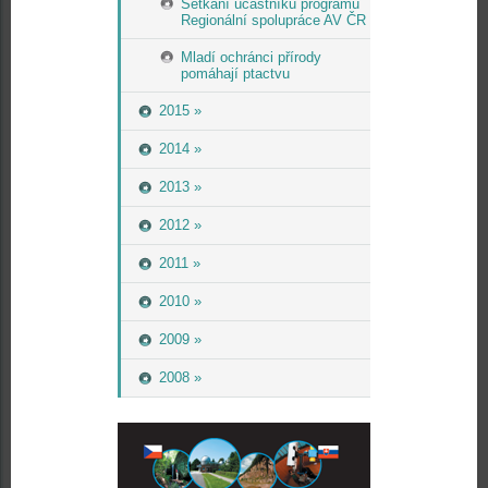
Setkání účastníků programu
Regionální spolupráce AV ČR
Mladí ochránci přírody
pomáhají ptactvu
2015 »
2014 »
2013 »
2012 »
2011 »
2010 »
2009 »
2008 »